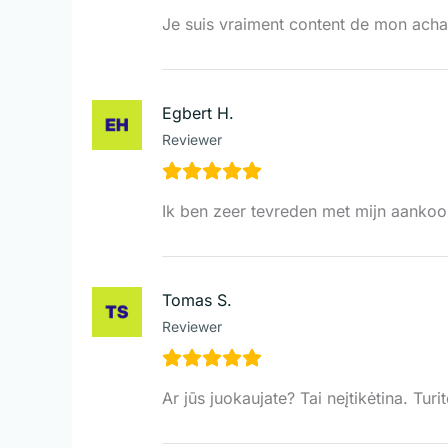
Je suis vraiment content de mon achat,
Egbert H.
Reviewer
Ik ben zeer tevreden met mijn aankoop
Tomas S.
Reviewer
Ar jūs juokaujate? Tai neįtikėtina. Turit