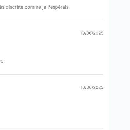
rès discrète comme je l'espérais.
10/06/2025
rd.
10/06/2025