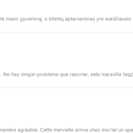
tė mano gyvenimą, o klientų aptarnavimas yra aukščiausio l
No hay ningún problema que reportar, esta maravilla llegó 
manière agréable. Cette merveille arrive chez moi tel un spec