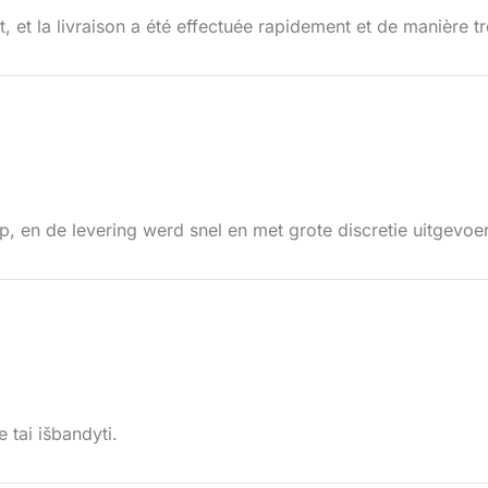
 et la livraison a été effectuée rapidement et de manière t
, en de levering werd snel en met grote discretie uitgevoe
e tai išbandyti.