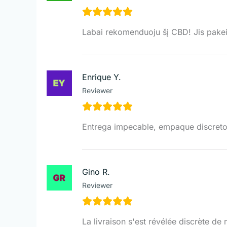
Labai rekomenduoju šį CBD! Jis pakei
Enrique Y.
Reviewer
Entrega impecable, empaque discreto. 
Gino R.
Reviewer
La livraison s'est révélée discrète de 