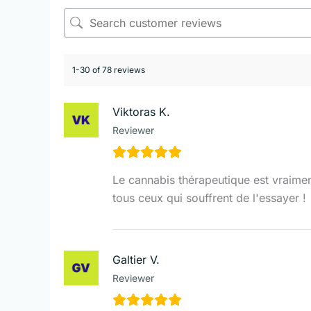
1-30 of 78 reviews
Viktoras K.
Reviewer
Le cannabis thérapeutique est vraime
tous ceux qui souffrent de l'essayer !
Galtier V.
Reviewer