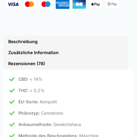
Beschreibung
Zusätzliche Information
Rezensionen (78)
CBD:
< 14%
THC:
< 0,2%
EU-Sorte:
Kompolti
Phänotyp:
Cannatonic
Anbaumethode:
Gewächshaus
Methode des Beschneidens:
Maschine