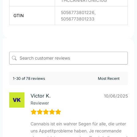
THCCANNATONIC10G
5056773801226,
GTIN
5056773801233
1-30 of 78 reviews
Victor K.
10/06/2025
Reviewer
Cannabis ist ein wahrer Segen für alle, die unter
uns Appetitprobleme haben. Je recommande