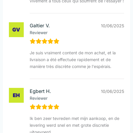
vivement à tous ceux qui souffrent de l'essayer !
Galtier V.
10/06/2025
Reviewer
Je suis vraiment content de mon achat, et la
livraison a été effectuée rapidement et de
manière très discrète comme je l'espérais.
Egbert H.
10/06/2025
Reviewer
Ik ben zeer tevreden met mijn aankoop, en de
levering werd snel en met grote discretie
uitgevoerd.