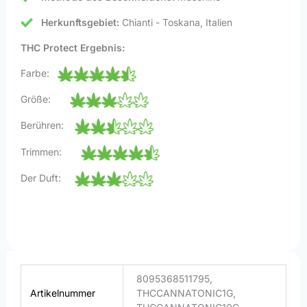
Herkunftsgebiet:
Chianti - Toskana, Italien
THC Protect Ergebnis:
Farbe:
Größe:
Berühren:
Trimmen:
Der Duft:
8095368511795,
Artikelnummer
THCCANNATONIC1G,