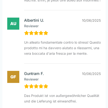
Nächte. Enfin, je peux dire adieu aux insomnies !
Albertini U.
10/06/2025
Reviewer
Un alleato fondamentale contro lo stress! Questo
prodotto mi ha davvero aiutato a rilassarmi, una
vera boccata d'aria fresca per la mente.
Guntram F.
10/06/2025
Reviewer
Das Produkt ist von außergewöhnlicher Qualität
und die Lieferung ist einwandfrei.