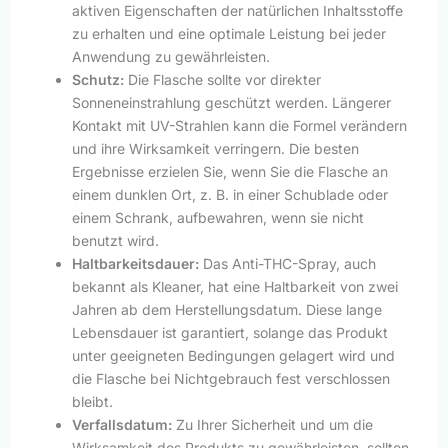
aktiven Eigenschaften der natürlichen Inhaltsstoffe
zu erhalten und eine optimale Leistung bei jeder
Anwendung zu gewährleisten.
Schutz:
Die Flasche sollte vor direkter
Sonneneinstrahlung geschützt werden. Längerer
Kontakt mit UV-Strahlen kann die Formel verändern
und ihre Wirksamkeit verringern. Die besten
Ergebnisse erzielen Sie, wenn Sie die Flasche an
einem dunklen Ort, z. B. in einer Schublade oder
einem Schrank, aufbewahren, wenn sie nicht
benutzt wird.
Haltbarkeitsdauer:
Das Anti-THC-Spray, auch
bekannt als Kleaner, hat eine Haltbarkeit von zwei
Jahren ab dem Herstellungsdatum. Diese lange
Lebensdauer ist garantiert, solange das Produkt
unter geeigneten Bedingungen gelagert wird und
die Flasche bei Nichtgebrauch fest verschlossen
bleibt.
Verfallsdatum:
Zu Ihrer Sicherheit und um die
Wirksamkeit des Produkts zu gewährleisten, sollten