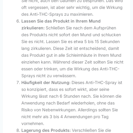
Sie nicht, auch den Gaumen zu besprühen. Das wird
oft vergessen, ist aber sehr wichtig, um die Wirkung
des Anti-THC-Sprays zu maximieren.
Lassen Sie das Produkt in Ihrem Mund
zirkulieren:
Schließen Sie nach dem Aufsprühen
des Produkts nicht sofort den Mund und schlucken
Sie es nicht. Lassen Sie es etwa 5 bis 15 Sekunden
lang zirkulieren. Diese Zeit ist entscheidend, damit
das Produkt gut in alle Schleimhäute in Ihrem Mund
einziehen kann. Während dieser Zeit sollten Sie nicht
essen oder trinken, um die Wirkung des Anti-THC-
Sprays nicht zu verwässern.
Häufigkeit der Nutzung:
Dieses Anti-THC-Spray ist
so konzipiert, dass es sofort wirkt, aber seine
Wirkung lässt nach 6 Stunden nach. Sie können die
Anwendung nach Bedarf wiederholen, ohne das
Risiko von Nebenwirkungen. Allerdings sollten Sie
nicht mehr als 3 bis 4 Anwendungen pro Tag
vornehmen.
Lagerung des Produkts:
Verschließen Sie die