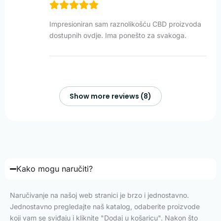
Impresioniran sam raznolikošću CBD proizvoda
dostupnih ovdje. Ima ponešto za svakoga.
Show more reviews (8)
Kako mogu naručiti?
Naručivanje na našoj web stranici je brzo i jednostavno.
Jednostavno pregledajte naš katalog, odaberite proizvode
koji vam se sviđaju i kliknite "Dodaj u košaricu". Nakon što