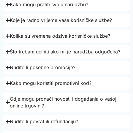
Kako mogu pratiti svoju narudžbu?
Koje je radno vrijeme vaše korisničke službe?
Kolika su vremena odziva korisničke službe?
Što trebam učiniti ako mi je narudžba odgođena?
Nudite li posebne promocije?
Kako mogu koristiti promotivni kod?
Gdje mogu pronaći novosti i događanja o vašoj
online trgovini?
Nudite li povrat ili refundaciju?