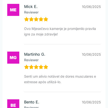
Mick E.
10/06/2025
Reviewer
Ovo Mjesečevo kamenje je promijenilo pravila
igre za moje zdravlje!
Martinho G.
10/06/2025
Reviewer
Senti um alívio notável de dores musculares e
estresse após utilizá-lo.
Bento E.
10/06/2025
Reviewer