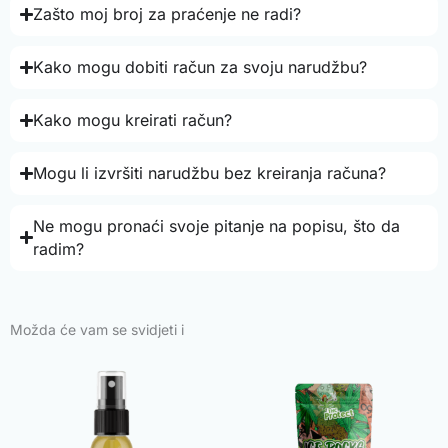
Zašto moj broj za praćenje ne radi?
Kako mogu dobiti račun za svoju narudžbu?
Kako mogu kreirati račun?
Mogu li izvršiti narudžbu bez kreiranja računa?
Ne mogu pronaći svoje pitanje na popisu, što da
radim?
Možda će vam se svidjeti i