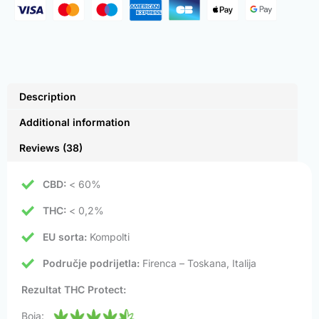
Description
Additional information
Reviews (38)
CBD:
< 60%
THC:
< 0,2%
EU sorta:
Kompolti
Područje podrijetla:
Firenca – Toskana, Italija
Rezultat THC Protect:
Boja: