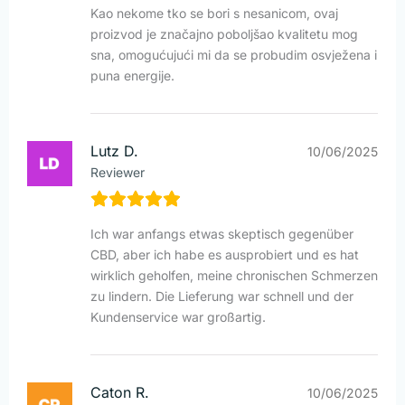
Kao nekome tko se bori s nesanicom, ovaj
proizvod je značajno poboljšao kvalitetu mog
sna, omogućujući mi da se probudim osvježena i
puna energije.
Lutz D.
10/06/2025
Reviewer
Ich war anfangs etwas skeptisch gegenüber
CBD, aber ich habe es ausprobiert und es hat
wirklich geholfen, meine chronischen Schmerzen
zu lindern. Die Lieferung war schnell und der
Kundenservice war großartig.
Caton R.
10/06/2025