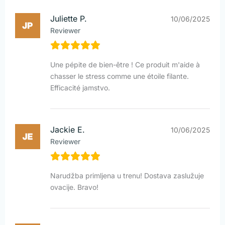
Juliette P.
10/06/2025
Reviewer
Une pépite de bien-être ! Ce produit m'aide à
chasser le stress comme une étoile filante.
Efficacité jamstvo.
Jackie E.
10/06/2025
Reviewer
Narudžba primljena u trenu! Dostava zaslužuje
ovacije. Bravo!