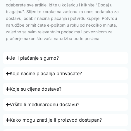
odaberete sve artikle, idite u košaricu i kliknite "Dodaj u
blagajnu". Slijedite korake na zaslonu za unos podataka za
dostavu, odabir načina plaćanja i potvrdu kupnje. Potvrdu
narudžbe primit ćete e-poštom u roku od nekoliko minuta,
zajedno sa svim relevantnim podacima i poveznicom za
praćenje nakon što vaša narudžba bude poslana.
Je li plaćanje sigurno?
Koje načine plaćanja prihvaćate?
Koje su cijene dostave?
Vršite li međunarodnu dostavu?
Kako mogu znati je li proizvod dostupan?