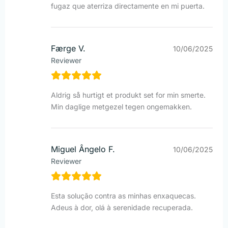
fugaz que aterriza directamente en mi puerta.
Færge V.
10/06/2025
Reviewer
Aldrig så hurtigt et produkt set for min smerte.
Min daglige metgezel tegen ongemakken.
Miguel Ângelo F.
10/06/2025
Reviewer
Esta solução contra as minhas enxaquecas.
Adeus à dor, olá à serenidade recuperada.