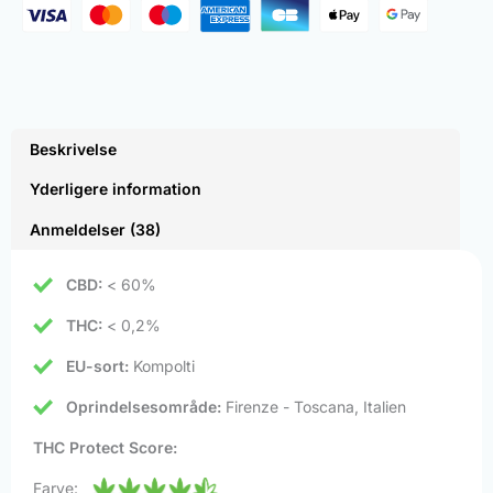
Beskrivelse
Yderligere information
Anmeldelser (38)
CBD:
< 60%
THC:
< 0,2%
EU-sort:
Kompolti
Oprindelsesområde:
Firenze - Toscana, Italien
THC Protect Score:
Farve: