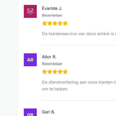
Évariste J.
Beoordelaar
De klantenservice van deze winkel is n
Aitor R.
Beoordelaar
De dienstverlening aan onze klanten is
om te helpen.
Gari B.