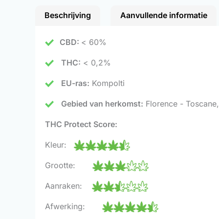
Beschrijving
Aanvullende informatie
CBD:
< 60%
THC:
< 0,2%
EU-ras:
Kompolti
Gebied van herkomst:
Florence - Toscane, 
THC Protect Score:
Kleur:
Grootte:
Aanraken:
Afwerking: