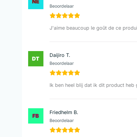
Beoordelaar
J'aime beaucoup le goût de ce produit
Daijiro T.
Beoordelaar
Ik ben heel blij dat ik dit product h
Friedhelm B.
Beoordelaar