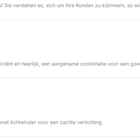
u! Sie verstehen es, sich um ihre Kunden zu kümmern, so wi
fficiënt en heerlijk, een aangename combinatie voor een g
et lichtwinder voor een zachte verlichting.