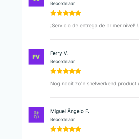
Beoordelaar
¡Servicio de entrega de primer nivel! 
Ferry V.
Beoordelaar
Nog nooit zo'n snelwerkend product g
Miguel Ângelo F.
Beoordelaar