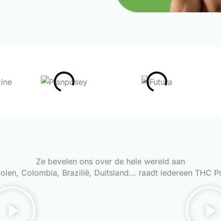
Ze bevelen ons over de hele wereld aan
, Polen, Colombia, Brazilië, Duitsland... raadt iedereen THC