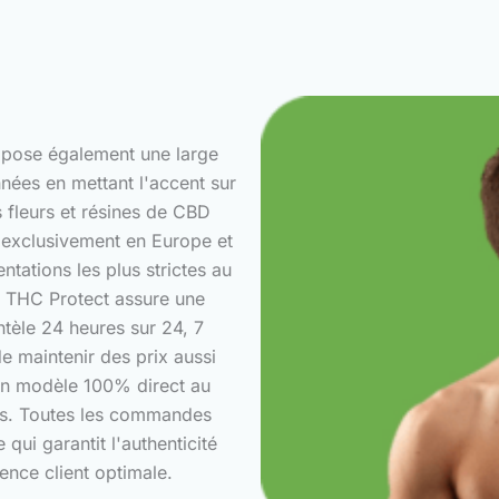
opose également une large
nées en mettant l'accent sur
es fleurs et résines de CBD
s exclusivement en Europe et
tations les plus strictes au
e, THC Protect assure une
ntèle 24 heures sur 24, 7
e maintenir des prix aussi
 un modèle 100% direct au
es. Toutes les commandes
 qui garantit l'authenticité
ence client optimale.