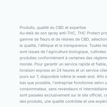
Produits, qualité du CBD et expertise
Au-delà de son spray anti-THC, THC Protect pr
gamme de fleurs et de résines de CBD, sélection
la qualité, l'éthique et la transparence. Toutes l
sont issues de l'agriculture biologique, cultivée
produites conformément à certaines des réglemen
monde. Pour garantir un service rapide et fiabl
livraison express en 24 heures et un service clie
jours sur 7, disponible même le week-end. Afin d
bas que possible, l'entreprise fonctionne selon
consommateur, sans revendeurs ni intermédiair
sont passées exclusivement sur le site officiel, ce
des produits, une qualité contrôlée et une expéri