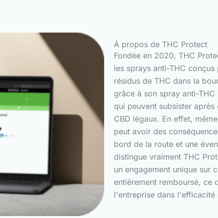
À propos de THC Protect
Fondée en 2020, THC Protect
les sprays anti-THC conçus p
résidus de THC dans la bouc
grâce à son spray anti-THC 
qui peuvent subsister après
CBD légaux. En effet, même 
peut avoir des conséquences 
bord de la route et une éve
distingue vraiment THC Prote
un engagement unique sur ce m
entièrement remboursé, ce q
l'entreprise dans l'efficacité 