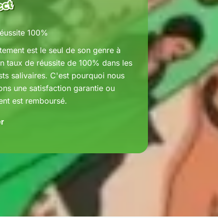
réussite 100%
itement est le seul de son genre à
un taux de réussite de 100% dans les
sts salivaires. C'est pourquoi nous
ons une satisfaction garantie ou
ent est remboursé.
r