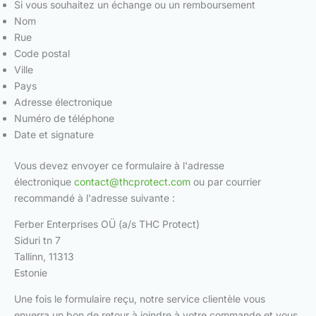
Si vous souhaitez un échange ou un remboursement
Nom
Rue
Code postal
Ville
Pays
Adresse électronique
Numéro de téléphone
Date et signature
Vous devez envoyer ce formulaire à l'adresse
électronique
contact@thcprotect.com
ou par courrier
recommandé à l'adresse suivante :
Ferber Enterprises OÜ (a/s THC Protect)
Siduri tn 7
Tallinn, 11313
Estonie
Une fois le formulaire reçu, notre service clientèle vous
enverra un bon de retour à joindre à votre commande et vous