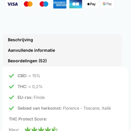
Beschrijving
Aanvullende informatie
Beoordelingen (52)
CBD:
< 15%
THC:
< 0,2%
EU-ras:
Finola
Gebied van herkomst:
Florence - Toscane, Italië
THC Protect Score:
Kleur: