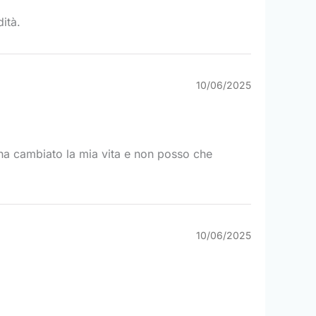
dità.
10/06/2025
o ha cambiato la mia vita e non posso che
10/06/2025