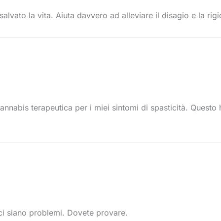
lvato la vita. Aiuta davvero ad alleviare il disagio e la rigi
annabis terapeutica per i miei sintomi di spasticità. Quest
i siano problemi. Dovete provare.