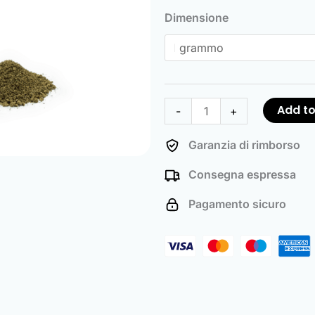
quantity
Dimensione
Add to
-
+
Garanzia di rimborso
Consegna espressa
Pagamento sicuro