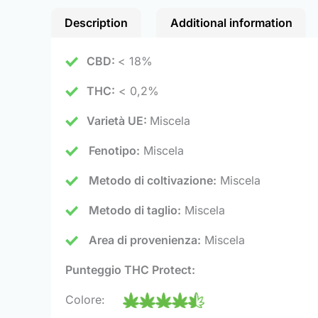
Description
Additional information
CBD:
< 18%
THC:
< 0,2%
Varietà UE:
Miscela
Fenotipo:
Miscela
Metodo di coltivazione:
Miscela
Metodo di taglio:
Miscela
Area di provenienza:
Miscela
Punteggio THC Protect:
Colore: