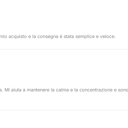
io acquisto e la consegna è stata semplice e veloce.
ia. Mi aiuta a mantenere la calma e la concentrazione e son