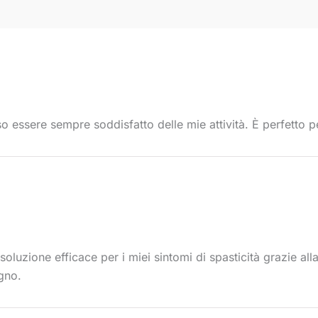
so essere sempre soddisfatto delle mie attività. È perfetto p
 soluzione efficace per i miei sintomi di spasticità grazie 
gno.