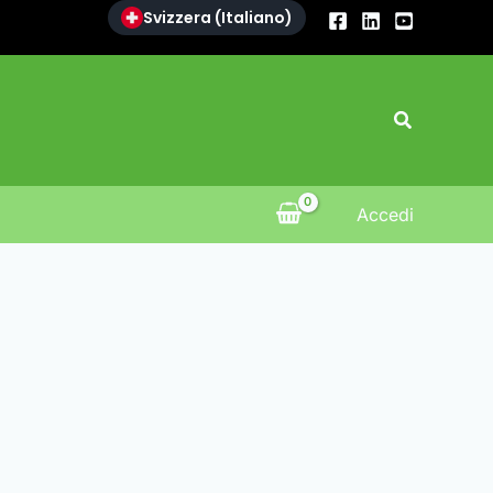
Svizzera (Italiano)
Search
Accedi