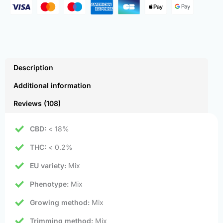
Description
Additional information
Reviews (108)
CBD:
< 18%
THC:
< 0.2%
EU variety:
Mix
Phenotype:
Mix
Growing method:
Mix
Trimming method:
Mix