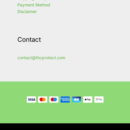
Payment Method
Disclaimer
Contact
contact@thcprotect.com