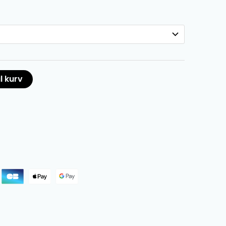
il kurv