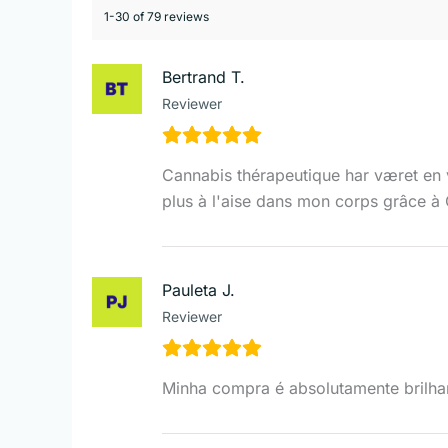
1-30 of 79 reviews
Bertrand T.
Reviewer
Cannabis thérapeutique har været en 
plus à l'aise dans mon corps grâce à 
Pauleta J.
Reviewer
Minha compra é absolutamente brilhan