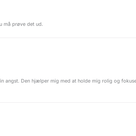
Du må prøve det ud.
n angst. Den hjælper mig med at holde mig rolig og fokuser