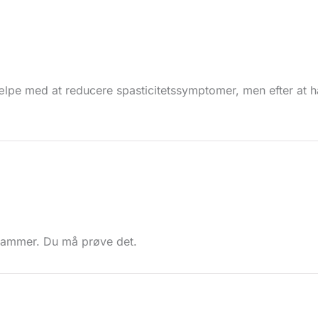
ælpe med at reducere spasticitetssymptomer, men efter at ha
 Hammer. Du må prøve det.