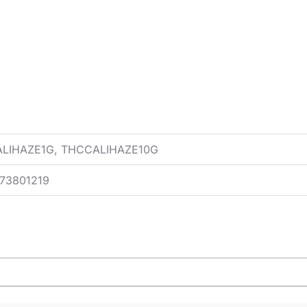
ALIHAZE1G, THCCALIHAZE10G
73801219