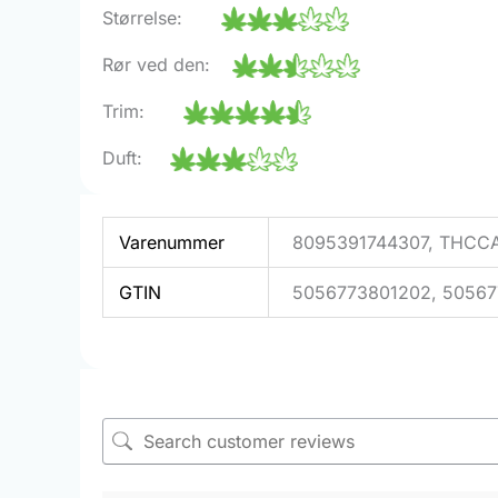
Størrelse:
Rør ved den:
Trim:
Duft:
Varenummer
8095391744307, THCC
GTIN
5056773801202, 50567