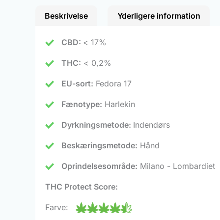
Beskrivelse
Yderligere information
CBD:
< 17%
THC:
< 0,2%
EU-sort:
Fedora 17
Fænotype:
Harlekin
Dyrkningsmetode:
Indendørs
Beskæringsmetode:
Hånd
Oprindelsesområde:
Milano - Lombardiet
THC Protect Score:
Farve: