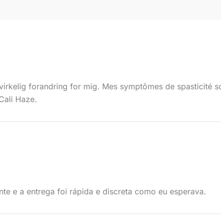
virkelig forandring for mig. Mes symptômes de spasticité 
Cali Haze.
te e a entrega foi rápida e discreta como eu esperava.