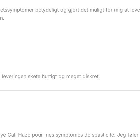
tetssymptomer betydeligt og gjort det muligt for mig at lev
n.
 leveringen skete hurtigt og meget diskret.
sayé Cali Haze pour mes symptômes de spasticité. Jeg føl