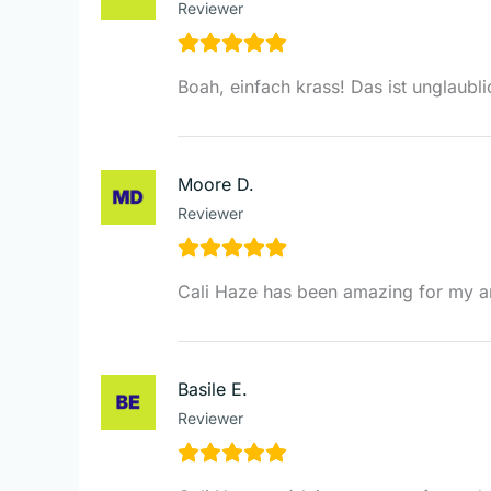
Reviewer
Boah, einfach krass! Das ist unglaubl
Moore D.
Reviewer
Cali Haze has been amazing for my anx
Basile E.
Reviewer