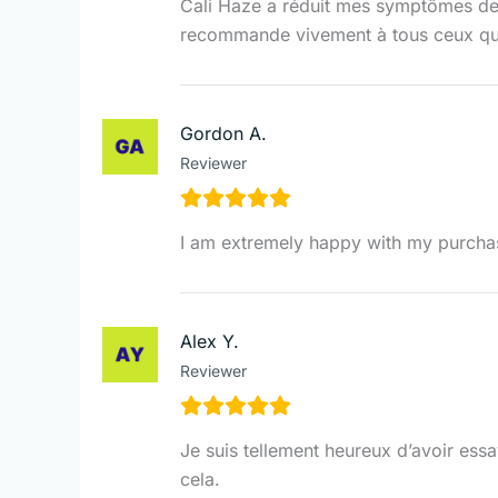
Cali Haze a réduit mes symptômes de s
recommande vivement à tous ceux qui
Gordon A.
Reviewer
I am extremely happy with my purchas
Alex Y.
Reviewer
Je suis tellement heureux d’avoir ess
cela.