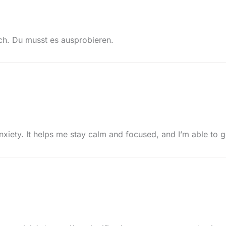
ich. Du musst es ausprobieren.
iety. It helps me stay calm and focused, and I’m able to g