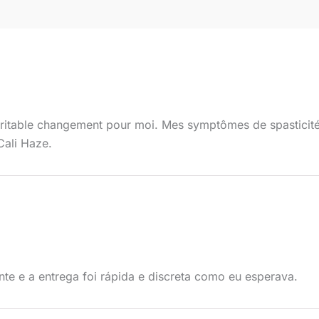
éritable changement pour moi. Mes symptômes de spasticit
Cali Haze.
te e a entrega foi rápida e discreta como eu esperava.