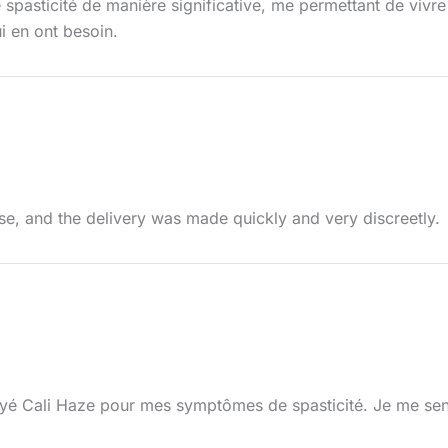
pasticité de manière significative, me permettant de vivre
 en ont besoin.
e, and the delivery was made quickly and very discreetly.
ayé Cali Haze pour mes symptômes de spasticité. Je me sens