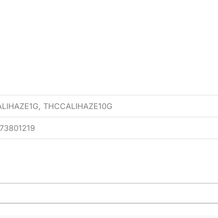
ALIHAZE1G, THCCALIHAZE10G
73801219