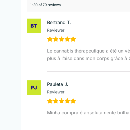
1-30 of 79 reviews
Bertrand T.
Reviewer
Le cannabis thérapeutique a été un v
plus à l’aise dans mon corps grâce à 
Pauleta J.
Reviewer
Minha compra é absolutamente brilhan