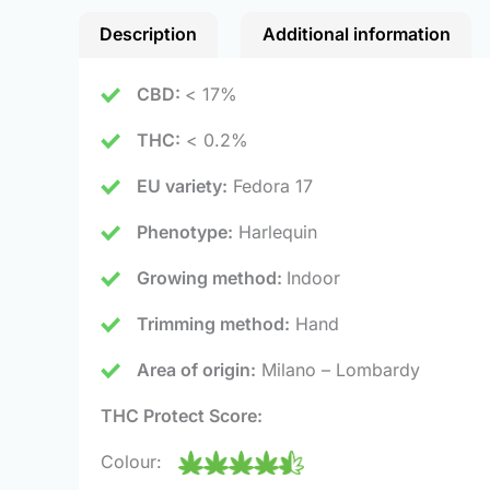
Description
Additional information
CBD:
< 17%
THC:
< 0.2%
EU variety:
Fedora 17
Phenotype:
Harlequin
Growing method:
Indoor
Trimming method:
Hand
Area of origin:
Milano – Lombardy
THC Protect Score:
Colour: