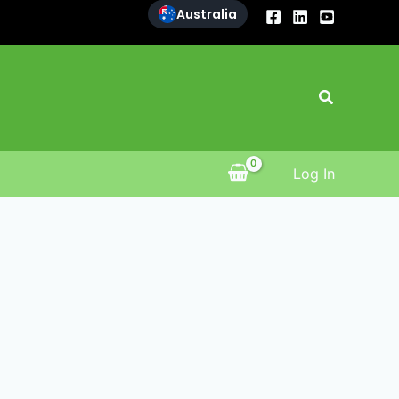
Australia
Search
Log In