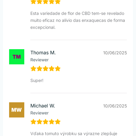
Esta variedade de flor de CBD tem-se revelado
muito eficaz no alívio das enxaquecas de forma
excepcional.
Thomas M.
10/06/2025
Reviewer
Super!
Michael W.
10/06/2025
Reviewer
Vďaka tomuto výrobku sa výrazne zlepšuje