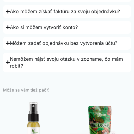
Ako môžem získať faktúru za svoju objednávku?
Ako si môžem vytvoriť konto?
Môžem zadať objednávku bez vytvorenia účtu?
Nemôžem nájsť svoju otázku v zozname, čo mám
robiť?
Môže sa vám tiež páčiť