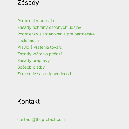
Zásady
Podmienky predaja
Zásady ochrany osobných údajov
Podmienky a ustanovenia pre partnerské
spoločnosti
Pravidlá vrátenia tovaru
Zásady vrátenia peňazí
Zásady prepravy
Spôsob platby
Zrieknutie sa zodpovednosti
Kontakt
contact@thcprotect.com