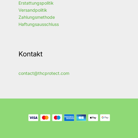
Erstattungspolitik
Versandpolitik
Zahlungsmethode
Haftungsausschluss
Kontakt
contact@thcprotect.com