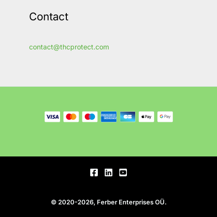
Contact
contact@thcprotect.com
© 2020-2026, Ferber Enterprises OÜ.