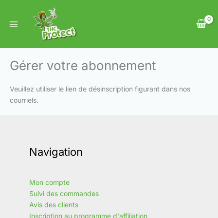
Aller
au
contenu
Gérer votre abonnement
Veuillez utiliser le lien de désinscription figurant dans nos
courriels.
Navigation
Mon compte
Suivi des commandes
Avis des clients
Inscription au programme d'affiliation