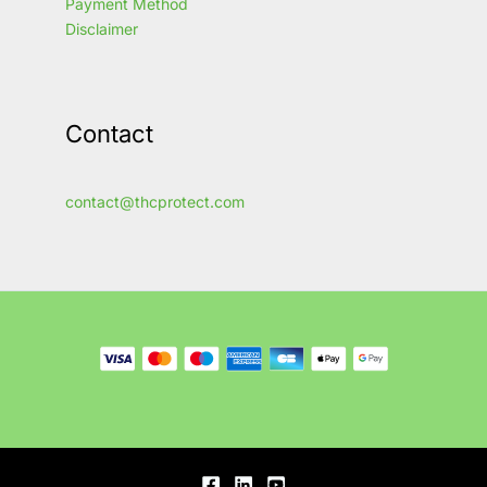
Payment Method
Disclaimer
Contact
contact@thcprotect.com