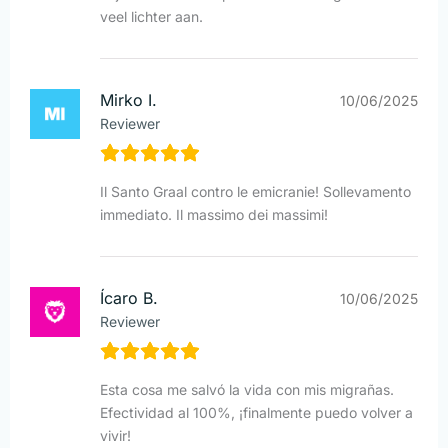
veel lichter aan.
Mirko I.
10/06/2025
Reviewer
Il Santo Graal contro le emicranie! Sollevamento
immediato. Il massimo dei massimi!
Ícaro B.
10/06/2025
Reviewer
Esta cosa me salvó la vida con mis migrañas.
Efectividad al 100%, ¡finalmente puedo volver a
vivir!