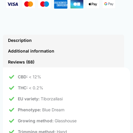
Description
Additional information
Reviews (68)
CBD:
< 12%
THC:
< 0.2%
EU variety:
Tiborzallasi
Phenotype:
Blue Dream
Growing method:
Glasshouse
Trimming method:
Hand