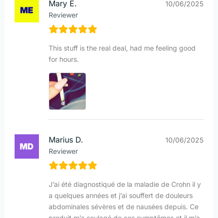
Mary E.
10/06/2025
Reviewer
This stuff is the real deal, had me feeling good
for hours.
Marius D.
10/06/2025
Reviewer
J’ai été diagnostiqué de la maladie de Crohn il y
a quelques années et j’ai souffert de douleurs
abdominales sévères et de nausées depuis. Ce
produit m’a soulagé de ces symptômes et il m’a