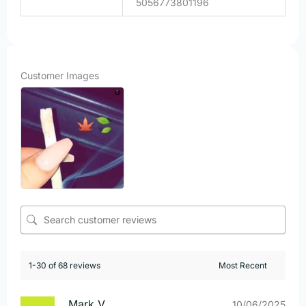
5056773801196
Customer Images
1-30 of 68 reviews
Mark V.
10/06/2025