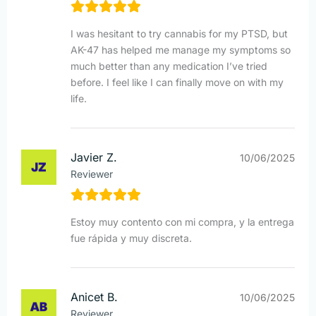
I was hesitant to try cannabis for my PTSD, but
AK-47 has helped me manage my symptoms so
much better than any medication I’ve tried
before. I feel like I can finally move on with my
life.
Javier Z.
10/06/2025
Reviewer
Estoy muy contento con mi compra, y la entrega
fue rápida y muy discreta.
Anicet B.
10/06/2025
Reviewer